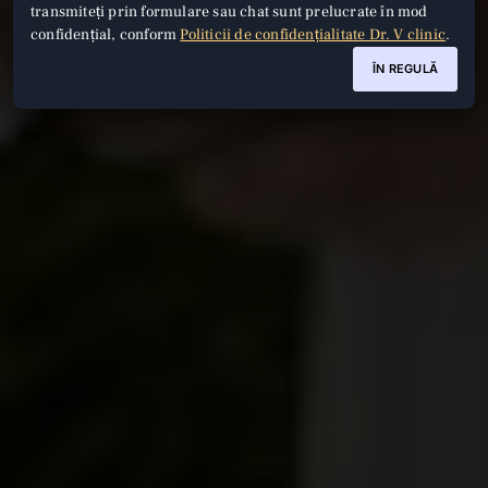
transmiteți prin formulare sau chat sunt prelucrate în mod
confidențial, conform
Politicii de confidențialitate Dr. V clinic
.
ÎN REGULĂ