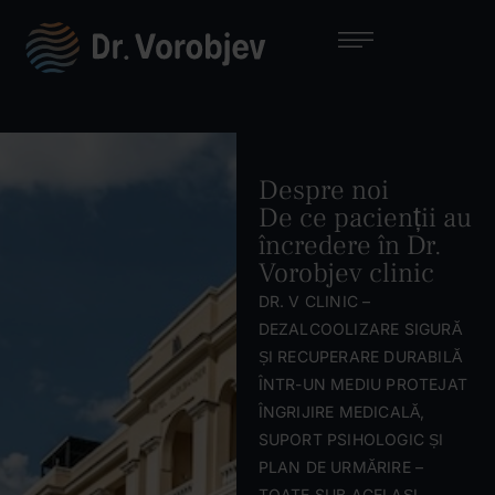
Despre noi
De ce pacienții au
încredere în Dr.
Vorobjev clinic
DR. V CLINIC –
DEZALCOOLIZARE SIGURĂ
ȘI RECUPERARE DURABILĂ
ÎNTR-UN MEDIU PROTEJAT
ÎNGRIJIRE MEDICALĂ,
SUPORT PSIHOLOGIC ȘI
PLAN DE URMĂRIRE –
TOATE SUB ACELAȘI