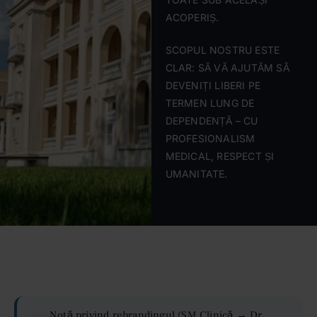
ACOPERIȘ.
SCOPUL NOSTRU ESTE
CLAR: SĂ VĂ AJUTĂM SĂ
DEVENIȚI LIBERI PE
TERMEN LUNG DE
DEPENDENȚĂ – CU
PROFESIONALISM
MEDICAL, RESPECT ȘI
UMANITATE.
Notă privind rebrandingul (SM Clinică → Dr.