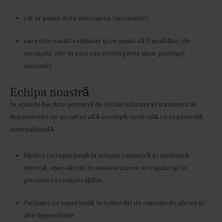
cât ar putea dura internarea (orientativ);
care este costul estimativ și ce poate să îl modifice (de
exemplu, zile în plus sau investigarea unor patologii
asociate).
Echipa noastră
În spatele fiecărui protocol de dezalcoolizare și tratament al
dependenței de alcool se află o echipă medicală cu experiență
internațională.
Medici cu experiență în terapie intensivă și medicină
internă, specializați în monitorizarea sevrajului și în
prevenirea complicațiilor.
Psihiatri cu experiență în tulburări de consum de alcool și
alte dependențe.