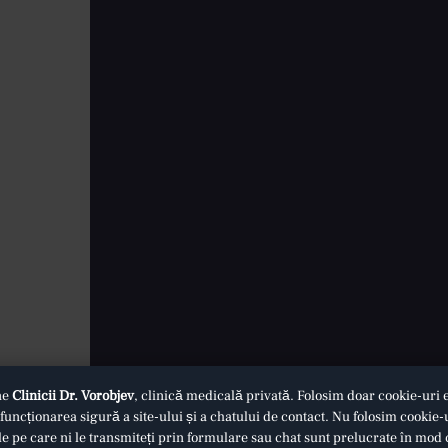
ne
Clinicii Dr. Vorobjev
, clinică medicală privată. Folosim doar cookie-uri e
uncționarea sigură a site-ului și a chatului de contact. Nu folosim cookie-
le pe care ni le transmiteți prin formulare sau chat sunt prelucrate în mod 