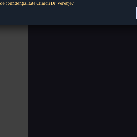
i de confidențialitate Clinicii Dr. Vorobjev
.